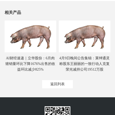
相关产品
肉
AI财经速递｜立华股份：6月肉
4月9日晚间公告集锦：莱绅通灵
元
猪销量环比下降1676%出售的收
称股东王丽丽的一致行动人克复
益环比减少825%
荣光减持公司19512万股
返回列表