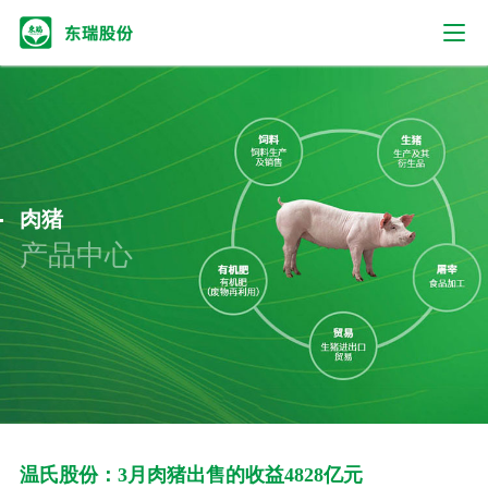
肉猪
产品中心
温氏股份：3月肉猪出售的收益4828亿元