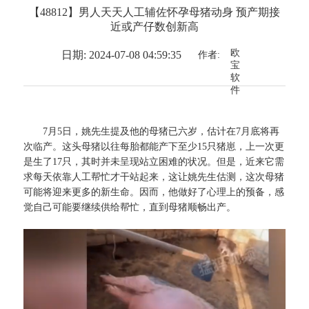
【48812】男人天天人工辅佐怀孕母猪动身 预产期接
近或产仔数创新高
欧
日期: 2024-07-08 04:59:35
作者:
宝
软
件
7月5日，姚先生提及他的母猪已六岁，估计在7月底将再
次临产。这头母猪以往每胎都能产下至少15只猪崽，上一次更
是生了17只，其时并未呈现站立困难的状况。但是，近来它需
求每天依靠人工帮忙才干站起来，这让姚先生估测，这次母猪
可能将迎来更多的新生命。因而，他做好了心理上的预备，感
觉自己可能要继续供给帮忙，直到母猪顺畅出产。