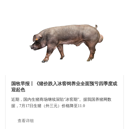
国牧早报丨《猪价跌入冰窖饲养业全面预亏四季度或
迎起色
近期，国内生猪商场继续深陷“冰窖期”。据我国养猪网数
据，7月17日生猪（外三元）价格降至11.0
查看详细