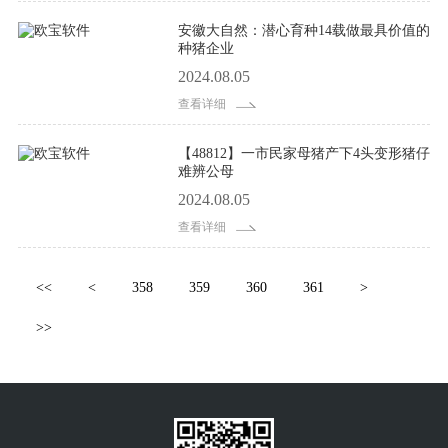
安徽大自然：潜心育种14载做最具价值的
种猪企业
2024.08.05
查看详细
【48812】一市民家母猪产下4头变形猪仔
难辨公母
2024.08.05
查看详细
<<
<
358
359
360
361
>
>>