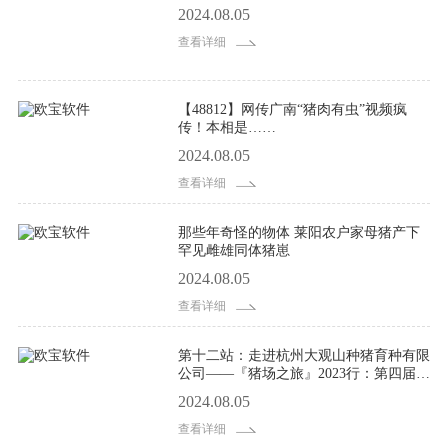
2024.08.05
查看详细
【48812】网传广南“猪肉有虫”视频疯
传！本相是……
2024.08.05
查看详细
那些年奇怪的物体 莱阳农户家母猪产下
罕见雌雄同体猪崽
2024.08.05
查看详细
第十二站：走进杭州大观山种猪育种有限
公司——『猪场之旅』2023行：第四届养
猪集团领导人论坛推介活动巡回演讲火热
2024.08.05
进行中
查看详细